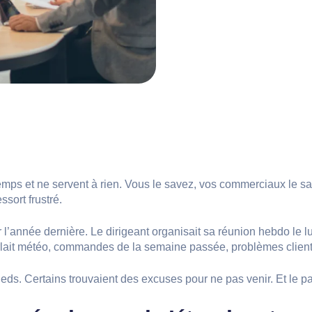
mps et ne servent à rien. Vous le savez, vos commerciaux le save
ssort frustré.
’année dernière. Le dirigeant organisait sa réunion hebdo le lu
arlait météo, commandes de la semaine passée, problèmes clien
eds. Certains trouvaient des excuses pour ne pas venir. Et le p