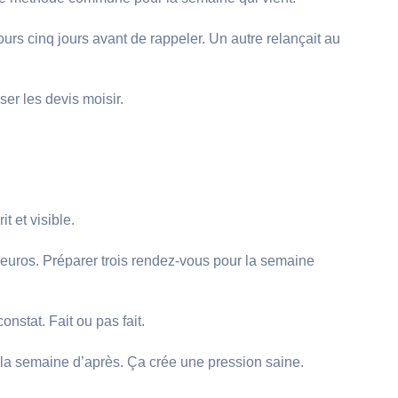
urs cinq jours avant de rappeler. Un autre relançait au
er les devis moisir.
t et visible.
0 euros. Préparer trois rendez-vous pour la semaine
nstat. Fait ou pas fait.
 la semaine d’après. Ça crée une pression saine.