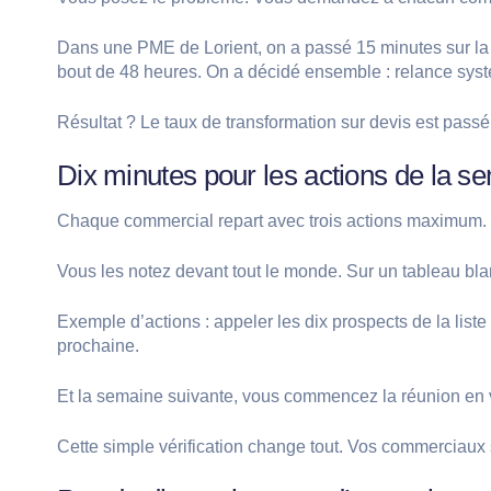
Dans une PME de Lorient, on a passé 15 minutes sur la re
bout de 48 heures. On a décidé ensemble : relance syst
Résultat ? Le taux de transformation sur devis est pass
Dix minutes pour les actions de la s
Chaque commercial repart avec trois actions maximum. Pa
Vous les notez devant tout le monde. Sur un tableau blanc,
Exemple d’actions : appeler les dix prospects de la list
prochaine.
Et la semaine suivante, vous commencez la réunion en véri
Cette simple vérification change tout. Vos commerciaux 