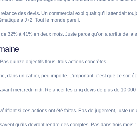
lance des devis. Un commercial expliquait qu’il attendait toujo
ématique à J+2. Tout le monde pareil.
é de 32% à 41% en deux mois. Juste parce qu’on a arrêté de laiss
emaine
s quinze objectifs flous, trois actions concrètes.
 dans un cahier, peu importe. L’important, c’est que ce soit écri
e avant mercredi midi. Relancer les cinq devis de plus de 10 00
fiant si ces actions ont été faites. Pas de jugement, juste un co
savent qu’ils devront rendre des comptes. Pas dans trois mois :