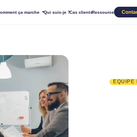
Conta
omment ça marche
Qui suis-je ?
Cas clients
Ressources
EQUIPE