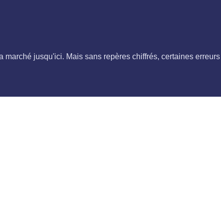
 marché jusqu'ici. Mais sans repères chiffrés, certaines erreurs 