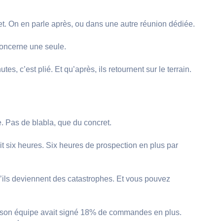
t. On en parle après, ou dans une autre réunion dédiée.
concerne une seule.
s, c’est plié. Et qu’après, ils retournent sur le terrain.
e. Pas de blabla, que du concret.
 six heures. Six heures de prospection en plus par
’ils deviennent des catastrophes. Et vous pouvez
at, son équipe avait signé 18% de commandes en plus.