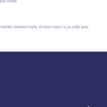
lque chose.
montre comment faire, et vous voyez si ça colle pour