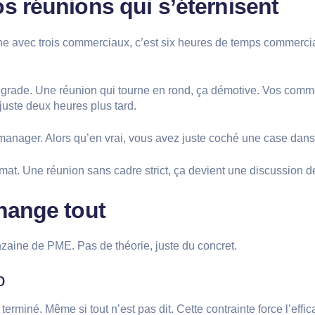
s réunions qui s’éternisent
ine avec trois commerciaux, c’est six heures de temps commerc
dégrade. Une réunion qui tourne en rond, ça démotive. Vos commer
juste deux heures plus tard.
e manager. Alors qu’en vrai, vous avez juste coché une case dan
mat. Une réunion sans cadre strict, ça devient une discussion 
hange tout
nzaine de PME. Pas de théorie, juste du concret.
o
rminé. Même si tout n’est pas dit. Cette contrainte force l’effica