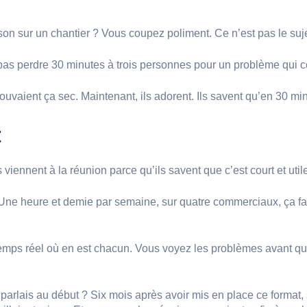
n sur un chantier ? Vous coupez poliment. Ce n’est pas le suje
s pas perdre 30 minutes à trois personnes pour un problème qui 
vaient ça sec. Maintenant, ils adorent. Ils savent qu’en 30 minute
t
 viennent à la réunion parce qu’ils savent que c’est court et util
e heure et demie par semaine, sur quatre commerciaux, ça fait
 temps réel où en est chacun. Vous voyez les problèmes avant qu
s parlais au début ? Six mois après avoir mis en place ce form