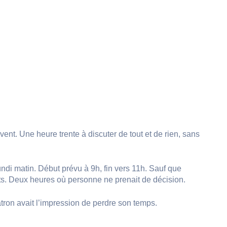
nt. Une heure trente à discuter de tout et de rien, sans
ndi matin. Début prévu à 9h, fin vers 11h. Sauf que
ts. Deux heures où personne ne prenait de décision.
atron avait l’impression de perdre son temps.