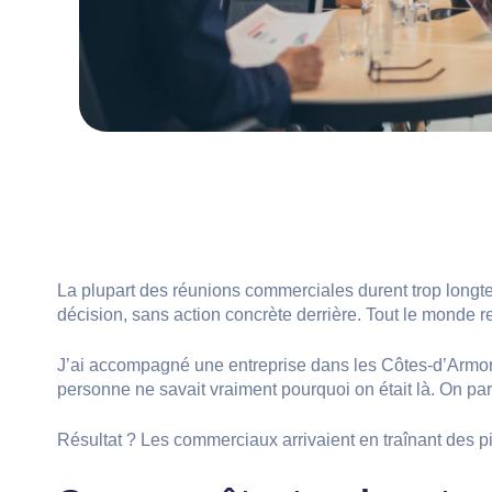
La plupart des réunions commerciales durent trop longte
décision, sans action concrète derrière. Tout le monde re
J’ai accompagné une entreprise dans les Côtes-d’Armor l
personne ne savait vraiment pourquoi on était là. On p
Résultat ? Les commerciaux arrivaient en traînant des pi