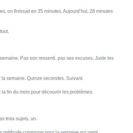
s, on finissait en 35 minutes. Aujourd’hui, 28 minutes
tout.
 semaine. Pas son ressenti, pas ses excuses. Juste les
r la semaine. Quinze secondes. Suivant.
 la fin du mois pour découvrir les problèmes.
s trois sujets, un.
ne méthode commune pour la semaine qui vient.