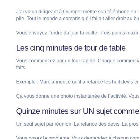
J’ai vu un dirigeant à Quimper mettre son téléphone en 
pile. Tout le monde a compris qu’il fallait aller droit au bu
Vous envoyez l’ordre du jour la veille. Trois points maxi
Les cinq minutes de tour de table
Vous commencez par un tour rapide. Chaque commercial a 
faits.
Exemple : Marc annonce qu’il a relancé les huit devis 
Ça vous donne une photo instantanée de l’activité. Vous
Quinze minutes sur UN sujet commer
Un seul sujet par réunion. La relance des devis. La prosp
Vous posez le problème. Vous demandez à chacun commen