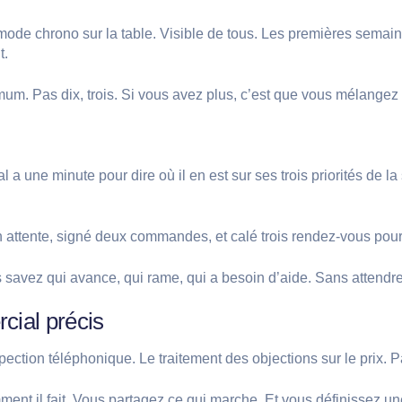
mode chrono sur la table. Visible de tous. Les premières semaine
t.
mum. Pas dix, trois. Si vous avez plus, c’est que vous mélangez 
une minute pour dire où il en est sur ses trois priorités de la
en attente, signé deux commandes, et calé trois rendez-vous pou
 savez qui avance, qui rame, qui a besoin d’aide. Sans attendre
cial précis
ection téléphonique. Le traitement des objections sur le prix. Pa
t il fait. Vous partagez ce qui marche. Et vous définissez u