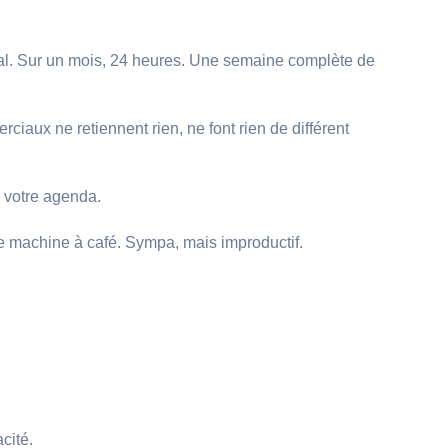
ial. Sur un mois, 24 heures. Une semaine complète de
ciaux ne retiennent rien, ne font rien de différent
s votre agenda.
de machine à café. Sympa, mais improductif.
cité.