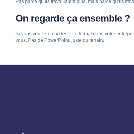
Pas parce qu’ils travaillaient plus, mais parce qu’ils tr
On regarde ça ensemble ?
Si vous voulez qu’on teste ce format dans votre entrepr
vous. Pas de PowerPoint, juste du terrain.