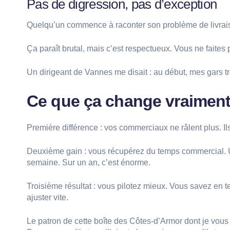
Pas de digression, pas d’exception
Quelqu’un commence à raconter son problème de livraiso
Ça paraît brutal, mais c’est respectueux. Vous ne faite
Un dirigeant de Vannes me disait : au début, mes gars trou
Ce que ça change vraimen
Première différence : vos commerciaux ne râlent plus. Ils
Deuxième gain : vous récupérez du temps commercial. Un
semaine. Sur un an, c’est énorme.
Troisième résultat : vous pilotez mieux. Vous savez en
ajuster vite.
Le patron de cette boîte des Côtes-d’Armor dont je vou