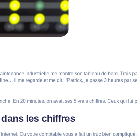
aintenance industrielle me montre son tableau de bord. Trois pa
line… Il me regarde et me dit : ‘Patrick, je passe 3 heures par se
blanche. En 20 minutes, on avait ses 5 vrais chiffres. Ceux qui lui
dans les chiffres
nternet. Ou votre comptable vous a fait un truc bien compliqué