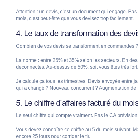
Attention : un devis, c’est un document qui engage. Pas 
mois, c’est peut-être que vous devisez trop facilement.
4. Le taux de transformation des devi
Combien de vos devis se transforment en commandes ? C’
La norme : entre 25% et 35% selon les secteurs. En dess
déconnectés. Au-dessus de 50%, soit vous êtes très fort
Je calcule ça tous les trimestres. Devis envoyés entre ja
qui a changé ? Nouveau concurrent ? Augmentation de ta
5. Le chiffre d’affaires facturé du moi
Le seul chiffre qui compte vraiment. Pas le CA prévision
Vous devez connaître ce chiffre au 5 du mois suivant. Ma
encore 25 jours pour corriger le tir.