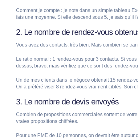
Comment je compte : je note dans un simple tableau Exc
fais une moyenne. Si elle descend sous 5, je sais qu’il fa
2. Le nombre de rendez-vous obtenu
Vous avez des contacts, très bien. Mais combien se tran
Le ratio normal : 1 rendez-vous pour 3 contacts. Si vous
dessus, bravo, mais vérifiez que ce sont des rendez-vous
Un de mes clients dans le négoce obtenait 15 rendez-vo
On a préféré viser 8 rendez-vous vraiment ciblés. Son ch
3. Le nombre de devis envoyés
Combien de propositions commerciales sortent de votre e
vraies propositions chiffrées.
Pour une PME de 10 personnes, on devrait être autour de