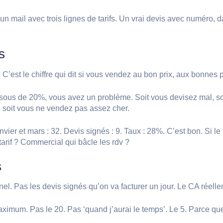
un mail avec trois lignes de tarifs. Un vrai devis avec numéro, d
s
est le chiffre qui dit si vous vendez au bon prix, aux bonnes
ous de 20%, vous avez un problème. Soit vous devisez mal, soit 
, soit vous ne vendez pas assez cher.
nvier et mars : 32. Devis signés : 9. Taux : 28%. C’est bon. Si l
rif ? Commercial qui bâcle les rdv ?
s
nel. Pas les devis signés qu’on va facturer un jour. Le CA réelle
ximum. Pas le 20. Pas ‘quand j’aurai le temps’. Le 5. Parce que 