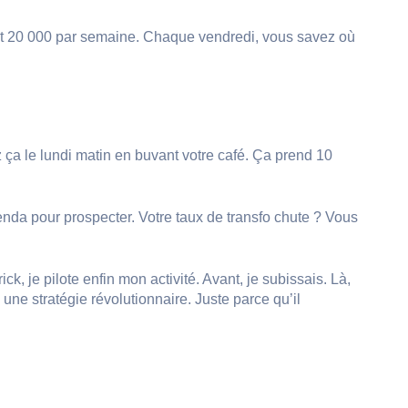
ait 20 000 par semaine. Chaque vendredi, vous savez où
 ça le lundi matin en buvant votre café. Ça prend 10
nda pour prospecter. Votre taux de transfo chute ? Vous
ck, je pilote enfin mon activité. Avant, je subissais. Là,
ne stratégie révolutionnaire. Juste parce qu’il