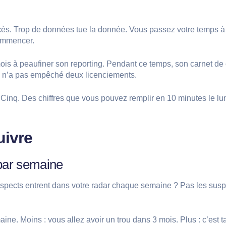
xcès. Trop de données tue la donnée. Vous passez votre temps à
commencer.
mois à peaufiner son reporting. Pendant ce temps, son carnet de
ça n’a pas empêché deux licenciements.
. Cinq. Des chiffres que vous pouvez remplir en 10 minutes le l
uivre
par semaine
pects entrent dans votre radar chaque semaine ? Pas les suspec
ne. Moins : vous allez avoir un trou dans 3 mois. Plus : c’est tan