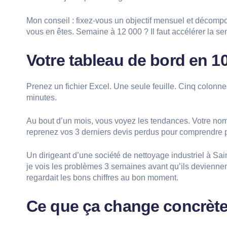
Mon conseil : fixez-vous un objectif mensuel et décomp
vous en êtes. Semaine à 12 000 ? Il faut accélérer la s
Votre tableau de bord en 1
Prenez un fichier Excel. Une seule feuille. Cinq colonn
minutes.
Au bout d’un mois, vous voyez les tendances. Votre nom
reprenez vos 3 derniers devis perdus pour comprendre 
Un dirigeant d’une société de nettoyage industriel à Saint
je vois les problèmes 3 semaines avant qu’ils deviennen
regardait les bons chiffres au bon moment.
Ce que ça change concrèt