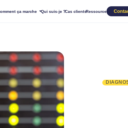
Conta
omment ça marche
Qui suis-je ?
Cas clients
Ressources
DIAGNO