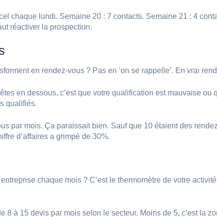
el chaque lundi. Semaine 20 : 7 contacts. Semaine 21 : 4 conta
ut réactiver la prospection.
s
sforment en rendez-vous ? Pas en ‘on se rappelle’. En vrai rend
 êtes en dessous, c’est que votre qualification est mauvaise ou 
 qualifiés.
us par mois. Ça paraissait bien. Sauf que 10 étaient des rende
iffre d’affaires a grimpé de 30%.
ntreprise chaque mois ? C’est le thermomètre de votre activité r
 8 à 15 devis par mois selon le secteur. Moins de 5, c’est la 