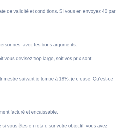
ate de validité et conditions. Si vous en envoyez 40 par
 personnes, avec les bons arguments.
vous devisez trop large, soit vos prix sont
e trimestre suivant je tombe à 18%, je creuse. Qu’est-ce
ment facturé et encaissable.
si vous êtes en retard sur votre objectif, vous avez