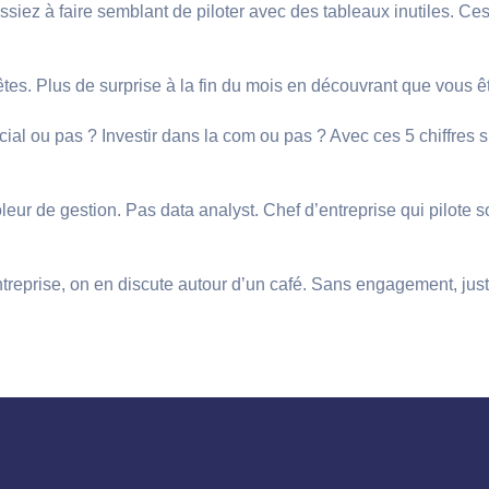
ez à faire semblant de piloter avec des tableaux inutiles. Ces
. Plus de surprise à la fin du mois en découvrant que vous ête
l ou pas ? Investir dans la com ou pas ? Avec ces 5 chiffres s
rôleur de gestion. Pas data analyst. Chef d’entreprise qui pilo
eprise, on en discute autour d’un café. Sans engagement, juste 