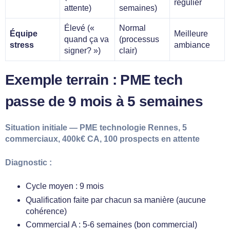
régulier
attente)
semaines)
Élevé («
Normal
Équipe
Meilleure
quand ça va
(processus
stress
ambiance
signer? »)
clair)
Exemple terrain : PME tech
passe de 9 mois à 5 semaines
Situation initiale — PME technologie Rennes, 5
commerciaux, 400k€ CA, 100 prospects en attente
Diagnostic :
Cycle moyen : 9 mois
Qualification faite par chacun sa manière (aucune
cohérence)
Commercial A : 5-6 semaines (bon commercial)