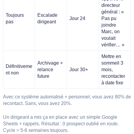
directeur
général : «
Toujours
Escalade
Jour 24
Pas pu
pas
dirigeant
joindre
Marc, on
voulait
vérifier… »
Mettre en
Archivage +
sommeil 3
Définitiveme
relance
Jour 30+
mois,
nt non
future
recontacter
à date fixe
Avec ce système automatisé + personnel, vous avez 80% de
recontact. Sans, vous avez 20%.
Un dirigeant a mis ça en place avec un simple Google
Sheets + rappels. Résultat : 0 prospect oublié en route.
Cycle = 5-6 semaines toujours.