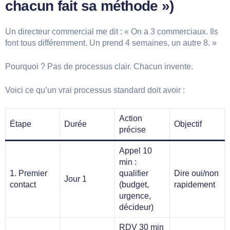
chacun fait sa méthode »)
Un directeur commercial me dit : « On a 3 commerciaux. Ils
font tous différemment. Un prend 4 semaines, un autre 8. »
Pourquoi ? Pas de processus clair. Chacun invente.
Voici ce qu’un vrai processus standard doit avoir :
Action
Étape
Durée
Objectif
précise
Appel 10
min :
1. Premier
qualifier
Dire oui/non
Jour 1
contact
(budget,
rapidement
urgence,
décideur)
RDV 30 min