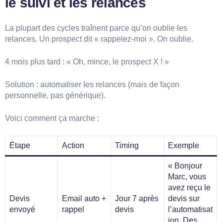
le suivi et les relances
La plupart des cycles traînent parce qu’on oublie les
relances. Un prospect dit « rappelez-moi ». On oublie.
4 mois plus tard : « Oh, mince, le prospect X ! »
Solution : automatiser les relances (mais de façon
personnelle, pas générique).
Voici comment ça marche :
Étape
Action
Timing
Exemple
« Bonjour
Marc, vous
avez reçu le
Devis
Email auto +
Jour 7 après
devis sur
envoyé
rappel
devis
l’automatisat
ion. Des