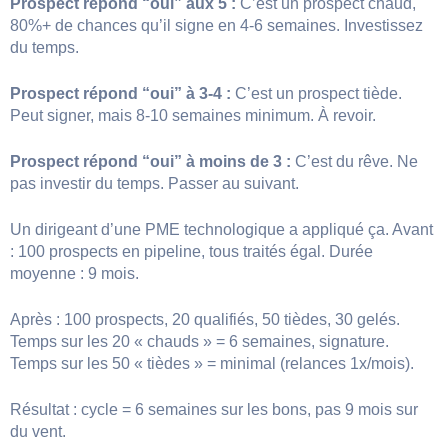
Prospect répond “oui” aux 5 :
C’est un prospect chaud,
80%+ de chances qu’il signe en 4-6 semaines. Investissez
du temps.
Prospect répond “oui” à 3-4 :
C’est un prospect tiède.
Peut signer, mais 8-10 semaines minimum. À revoir.
Prospect répond “oui” à moins de 3 :
C’est du rêve. Ne
pas investir du temps. Passer au suivant.
Un dirigeant d’une PME technologique a appliqué ça. Avant
: 100 prospects en pipeline, tous traités égal. Durée
moyenne : 9 mois.
Après : 100 prospects, 20 qualifiés, 50 tièdes, 30 gelés.
Temps sur les 20 « chauds » = 6 semaines, signature.
Temps sur les 50 « tièdes » = minimal (relances 1x/mois).
Résultat : cycle = 6 semaines sur les bons, pas 9 mois sur
du vent.