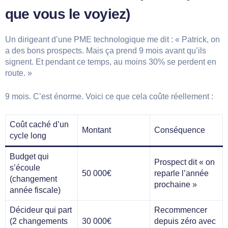
que vous le voyiez)
Un dirigeant d’une PME technologique me dit : « Patrick, on
a des bons prospects. Mais ça prend 9 mois avant qu’ils
signent. Et pendant ce temps, au moins 30% se perdent en
route. »
9 mois. C’est énorme. Voici ce que cela coûte réellement :
Coût caché d’un
Montant
Conséquence
cycle long
Budget qui
Prospect dit « on
s’écoule
50 000€
reparle l’année
(changement
prochaine »
année fiscale)
Décideur qui part
Recommencer
(2 changements
30 000€
depuis zéro avec