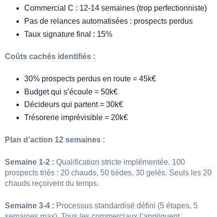
Commercial C : 12-14 semaines (trop perfectionniste)
Pas de relances automatisées : prospects perdus
Taux signature final : 15%
Coûts cachés identifiés :
30% prospects perdus en route = 45k€
Budget qui s’écoule = 50k€
Décideurs qui partent = 30k€
Trésorerie imprévisible = 20k€
Plan d’action 12 semaines :
Semaine 1-2 :
Qualification stricte implémentée. 100
prospects triés : 20 chauds, 50 tièdes, 30 gelés. Seuls les 20
chauds reçoivent du temps.
Semaine 3-4 :
Processus standardisé défini (5 étapes, 5
semaines max). Tous les commerciaux l’appliquent.