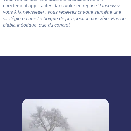
directement applicables dans votre entreprise ?
Inscrivez-
vous à la newsletter : vous recevrez chaque semaine une
stratégie ou une technique de prospection concrète. Pas de
blabla théorique, que du concret.