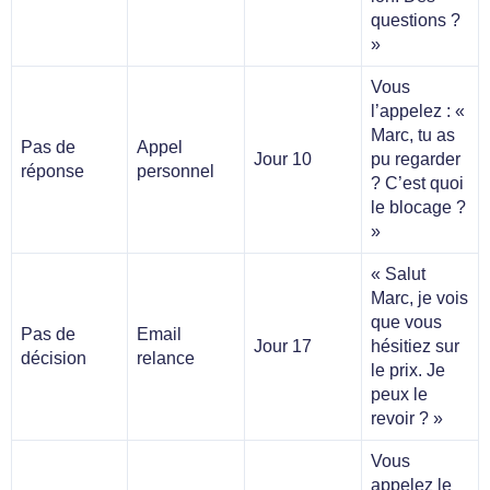
questions ?
»
Vous
l’appelez : «
Marc, tu as
Pas de
Appel
Jour 10
pu regarder
réponse
personnel
? C’est quoi
le blocage ?
»
« Salut
Marc, je vois
que vous
Pas de
Email
Jour 17
hésitiez sur
décision
relance
le prix. Je
peux le
revoir ? »
Vous
appelez le